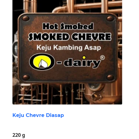
Keju Chevre Diasap
220 g