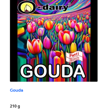
Gouda
210 g