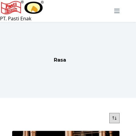
Langsung
ke
konten
PT. Pasti Enak
Rasa