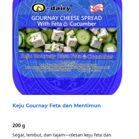
Keju Gournay Feta dan Mentimun
200 g
Segar, lembut, dan tajam—olesan keju feta dan