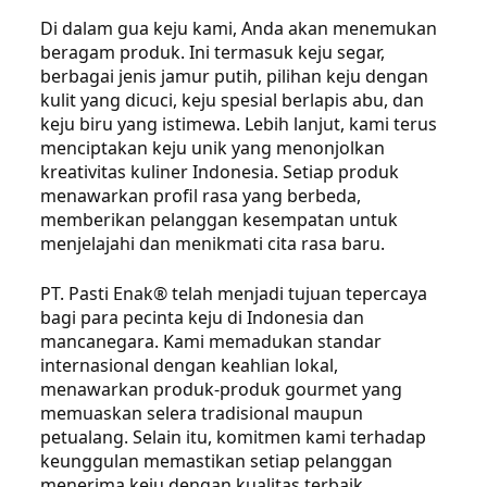
Di dalam gua keju kami, Anda akan menemukan
beragam produk. Ini termasuk keju segar,
berbagai jenis jamur putih, pilihan keju dengan
kulit yang dicuci, keju spesial berlapis abu, dan
keju biru yang istimewa. Lebih lanjut, kami terus
menciptakan keju unik yang menonjolkan
kreativitas kuliner Indonesia. Setiap produk
menawarkan profil rasa yang berbeda,
memberikan pelanggan kesempatan untuk
menjelajahi dan menikmati cita rasa baru.
PT. Pasti Enak® telah menjadi tujuan tepercaya
bagi para pecinta keju di Indonesia dan
mancanegara. Kami memadukan standar
internasional dengan keahlian lokal,
menawarkan produk-produk gourmet yang
memuaskan selera tradisional maupun
petualang. Selain itu, komitmen kami terhadap
keunggulan memastikan setiap pelanggan
menerima keju dengan kualitas terbaik.