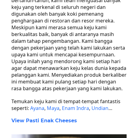
bertahun-tahun, kami telah menguasai banyak
keju yang terkenal di seluruh negeri dan
digunakan oleh banyak koki pemenang
penghargaan di restoran dan resor mereka.
Meskipun kami merasa semua keju kami
berkualitas baik, banyak di antaranya masih
dalam tahap pengembangan. Kami bangga
dengan pekerjaan yang telah kami lakukan serta
upaya kami untuk mencapai kesempurnaan.
Upaya inilah yang mendorong kami setiap hari
agar dapat menawarkan keju kelas dunia kepada
pelanggan kami. Menyediakan produk berkaliber
ini membuat kami pulang setiap hari dengan
rasa bangga atas pekerjaan yang kami lakukan.
Temukan keju kami di tempat-tempat fantastis
seperti:
Ayana
,
Maya
,
Enam Indra
,
Undian
…
View Pasti Enak Cheeses