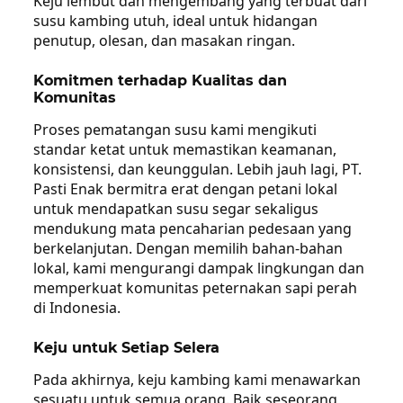
Keju lembut dan mengembang yang terbuat dari
susu kambing utuh, ideal untuk hidangan
penutup, olesan, dan masakan ringan.
Komitmen terhadap Kualitas dan
Komunitas
Proses pematangan susu kami mengikuti
standar ketat untuk memastikan keamanan,
konsistensi, dan keunggulan. Lebih jauh lagi, PT.
Pasti Enak bermitra erat dengan petani lokal
untuk mendapatkan susu segar sekaligus
mendukung mata pencaharian pedesaan yang
berkelanjutan. Dengan memilih bahan-bahan
lokal, kami mengurangi dampak lingkungan dan
memperkuat komunitas peternakan sapi perah
di Indonesia.
Keju untuk Setiap Selera
Pada akhirnya, keju kambing kami menawarkan
sesuatu untuk semua orang. Baik seseorang