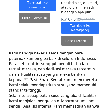
Tambah ke
untuk dioles, dilumuri,
keranjang
atau diolah menjadi
hidangan apa pun.
Detail Produk
Rp
107,640
Rp
119,600
Tambah ke
keranjang
Detail Produk
Kami bangga bekerja sama dengan para
peternak kambing terbaik di seluruh Indonesia.
Para peternak ini sungguh peduli terhadap
ternak mereka, dan dedikasi mereka tercermin
dalam kualitas susu yang mereka berikan
kepada PT. Pasti Enak. Berkat komitmen mereka,
kami selalu mendapatkan susu yang memenuhi
standar tertinggi.
Selain itu, setiap batch susu yang tiba di fasilitas
kami menjalani pengujian di laboratorium kami
sendiri. Analisis internal kami memastikan bahwa