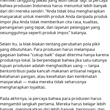
memiliki tanggung jawab yang lebih besar lagi. Ia percaya
bahwa produsen Indonesia harus menuntut lebih banyak
dari diri mereka sendiri. “Anda tidak bisa mengharapkan
masyarakat untuk memilih produk Anda daripada produk
impor jika Anda tidak memberikan cita rasa, kualitas,
penanganan yang tepat, dan layanan pelanggan yang
sesungguhnya seperti produk impor,” katanya.
Selain itu, ia blak-blakan tentang perubahan pola pikir
yang dibutuhkan. Para produsen harus melampaui
gagasan bahwa "cukup baik" dapat diterima hanya karena
produknya lokal. Ia berpendapat bahwa jika satu-satunya
tujuan produsen adalah menghasilkan uang — tanpa
berkontribusi pada kancah makanan artisanal negara,
ketahanan pangan, atau kesehatan dan kenikmatan
masyarakat — maka mereka tidak seharusnya
mengharapkan loyalitas.
Pada akhirnya, ia percaya bahwa para produsen harus
mengambil langkah pertama. Mereka harus belajar lebih
banyak, meningkatkan diri lebih banyak, berinovasi, dan