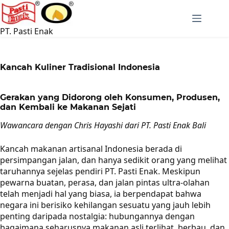
Langsung
ke
konten
PT. Pasti Enak
Kancah Kuliner Tradisional Indonesia
Gerakan yang Didorong oleh Konsumen, Produsen,
dan Kembali ke Makanan Sejati
Wawancara dengan Chris Hayashi dari PT. Pasti Enak Bali
Kancah makanan artisanal Indonesia berada di
persimpangan jalan, dan hanya sedikit orang yang melihat
taruhannya sejelas pendiri PT. Pasti Enak. Meskipun
pewarna buatan, perasa, dan jalan pintas ultra-olahan
telah menjadi hal yang biasa, ia berpendapat bahwa
negara ini berisiko kehilangan sesuatu yang jauh lebih
penting daripada nostalgia: hubungannya dengan
bagaimana seharusnya makanan asli terlihat, berbau, dan