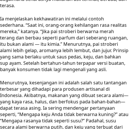
terasa.
Ia menjelaskan kekhawatiran ini melalui contoh
sederhana. “Saat ini, orang-orang kehilangan rasa realitas
mereka,” katanya. “Jika pai stroberi berwarna merah
terang dan berbau seperti parfum dari seberang ruangan,
itu bukan alami — itu kimia.” Menurutnya, pai stroberi
alami lebih gelap, aromanya lebih lembut, dan jujur. Prinsip
yang sama berlaku untuk saus pedas, keju, dan bahkan
sup ayam. Setelah bertahun-tahun terpapar versi buatan,
banyak konsumen tidak lagi mengenali yang asli.
Menurutnya, kesenjangan ini adalah salah satu tantangan
terbesar yang dihadapi para produsen artisanal di
Indonesia. Akibatnya, makanan yang dibuat secara alami—
yang kaya rasa, halus, dan berfokus pada bahan-bahan—
dapat terasa asing. Ia sering mendengar pertanyaan
seperti, “Mengapa keju Anda tidak berwarna kuning?” atau
“Mengapa rasanya tidak seperti susu?” Padahal, susu
secara alami berwarna putih, dan keju yang terbuat dari