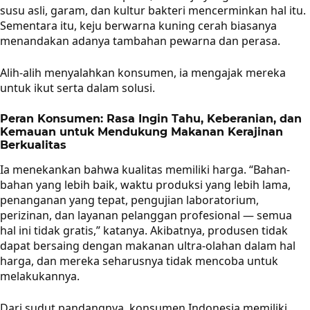
susu asli, garam, dan kultur bakteri mencerminkan hal itu.
Sementara itu, keju berwarna kuning cerah biasanya
menandakan adanya tambahan pewarna dan perasa.
Alih-alih menyalahkan konsumen, ia mengajak mereka
untuk ikut serta dalam solusi.
Peran Konsumen: Rasa Ingin Tahu, Keberanian, dan
Kemauan untuk Mendukung Makanan Kerajinan
Berkualitas
Ia menekankan bahwa kualitas memiliki harga. “Bahan-
bahan yang lebih baik, waktu produksi yang lebih lama,
penanganan yang tepat, pengujian laboratorium,
perizinan, dan layanan pelanggan profesional — semua
hal ini tidak gratis,” katanya. Akibatnya, produsen tidak
dapat bersaing dengan makanan ultra-olahan dalam hal
harga, dan mereka seharusnya tidak mencoba untuk
melakukannya.
Dari sudut pandangnya, konsumen Indonesia memiliki