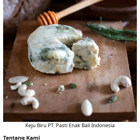
Keju Biru PT. Pasti Enak Bali Indonesia
Tentang Kami