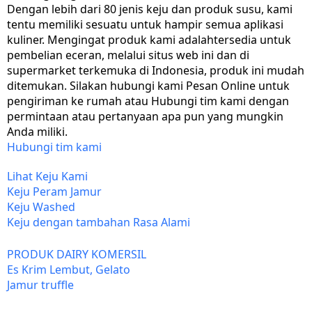
Dengan lebih dari 80 jenis keju dan produk susu, kami
tentu memiliki sesuatu untuk hampir semua aplikasi
kuliner. Mengingat produk kami adalah
tersedia untuk
pembelian eceran, melalui situs web ini dan di
supermarket terkemuka di Indonesia, produk ini mudah
ditemukan. Silakan hubungi kami
Pesan Online
untuk
pengiriman ke rumah atau
Hubungi tim kami
dengan
permintaan atau pertanyaan apa pun yang mungkin
Anda miliki.
Hubungi tim kami
Lihat Keju Kami
Keju Peram Jamur
Keju Washed
Keju dengan tambahan Rasa Alami
PRODUK DAIRY KOMERSIL
Es Krim Lembut, Gelato
Jamur truffle