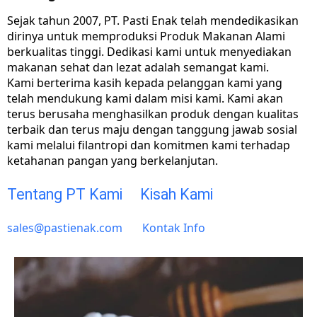
Sejak tahun 2007, PT. Pasti Enak telah mendedikasikan
dirinya untuk memproduksi Produk Makanan Alami
berkualitas tinggi. Dedikasi kami untuk menyediakan
makanan sehat dan lezat adalah semangat kami.
Kami berterima kasih kepada pelanggan kami yang
telah mendukung kami dalam misi kami. Kami akan
terus berusaha menghasilkan produk dengan kualitas
terbaik dan terus maju dengan tanggung jawab sosial
kami melalui filantropi dan komitmen kami terhadap
ketahanan pangan yang berkelanjutan.
Tentang PT Kami
Kisah Kami
sales@pastienak.com
Kontak Info