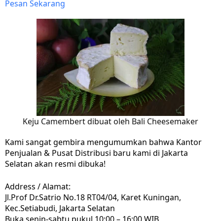
Pesan Sekarang
Keju Camembert dibuat oleh Bali Cheesemaker
Kami sangat gembira mengumumkan bahwa Kantor
Penjualan & Pusat Distribusi baru kami di Jakarta
Selatan akan resmi dibuka!
Address / Alamat:
Jl.Prof Dr.Satrio No.18 RT04/04,
Karet Kuningan,
Kec.Setiabudi,
Jakarta Selatan
Buka senin-sabtu pukul 10:00 – 16:00 WIB