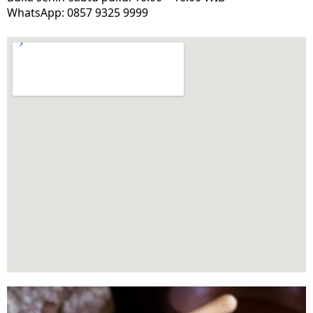
WhatsApp: 0857 9325 9999