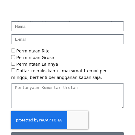
Hubungi kami langsung dengan menggunakan
formulir online berikut:
Permintaan Ritel
Permintaan Grosir
Permintaan Lainnya
Daftar ke milis kami - maksimal 1 email per
minggu, berhenti berlangganan kapan saja.