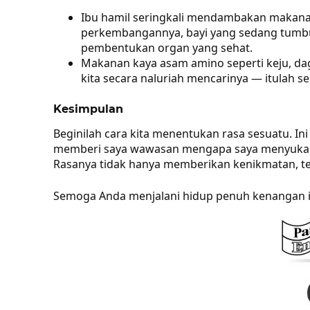
Ibu hamil seringkali mendambakan makanan
perkembangannya, bayi yang sedang tumbu
pembentukan organ yang sehat.
Makanan kaya asam amino seperti keju, dag
kita secara naluriah mencarinya — itulah se
Kesimpulan
Beginilah cara kita menentukan rasa sesuatu. Ini
memberi saya wawasan mengapa saya menyukai rot
Rasanya tidak hanya memberikan kenikmatan, tet
Semoga Anda menjalani hidup penuh kenangan i