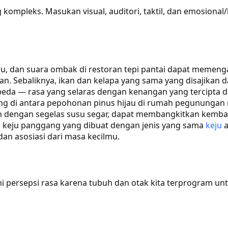
kompleks. Masukan visual, auditori, taktil, dan emosional/
biru, dan suara ombak di restoran tepi pantai dapat memenga
. Sebaliknya, ikan dan kelapa yang sama yang disajikan dar
rbeda — rasa yang selaras dengan kenangan yang tercipta d
rung di antara pepohonan pinus hijau di rumah pegunung
an dengan segelas susu segar, dapat membangkitkan kemb
 keju panggang yang dibuat dengan jenis yang sama
keju
a
an asosiasi dari masa kecilmu.
 persepsi rasa karena tubuh dan otak kita terprogram unt