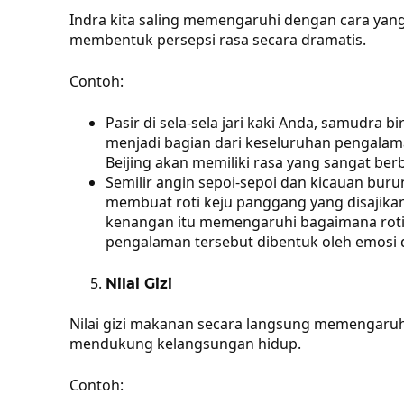
Indra kita saling memengaruhi dengan cara yang 
membentuk persepsi rasa secara dramatis.
Contoh:
Pasir di sela-sela jari kaki Anda, samudra 
menjadi bagian dari keseluruhan pengalaman
Beijing akan memiliki rasa yang sangat be
Semilir angin sepoi-sepoi dan kicauan bu
membuat roti keju panggang yang disajik
kenangan itu memengaruhi bagaimana roti
pengalaman tersebut dibentuk oleh emosi d
Nilai Gizi
Nilai gizi makanan secara langsung memengaruhi
mendukung kelangsungan hidup.
Contoh: