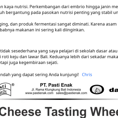
 kaya nutrisi. Perkembangan dari embrio hingga janin me
h bergantung pada pasokan nutrisi penting yang stabil
ing, dan produk fermentasi sangat diminati. Karena asam 
babnya makanan ini sering kali diinginkan.
 tidak sesederhana yang saya pelajari di sekolah dasar atau
i keju dan lawar Bali. Keduanya lebih dari sekadar makan
api juga kegembiraan sejati.
ndah yang dapat sering Anda kunjungi!
Chris