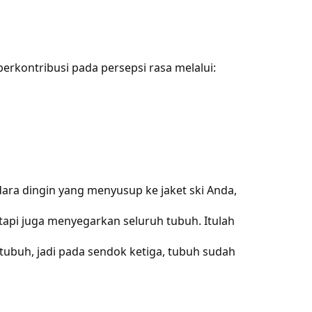
 berkontribusi pada persepsi rasa melalui:
dara dingin yang menyusup ke jaket ski Anda,
pi juga menyegarkan seluruh tubuh. Itulah
tubuh, jadi pada sendok ketiga, tubuh sudah