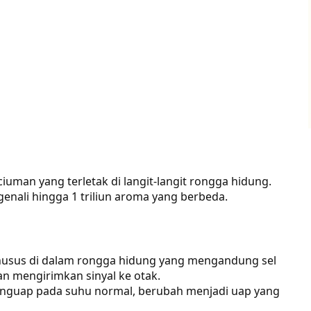
uman yang terletak di langit-langit rongga hidung.
nali hingga 1 triliun aroma yang berbeda.
 khusus di dalam rongga hidung yang mengandung sel
n mengirimkan sinyal ke otak.
menguap pada suhu normal, berubah menjadi uap yang