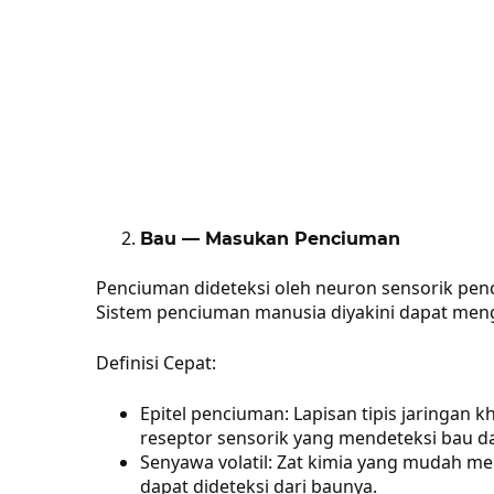
Bau — Masukan Penciuman
Penciuman dideteksi oleh neuron sensorik penci
Sistem penciuman manusia diyakini dapat menge
Definisi Cepat:
Epitel penciuman: Lapisan tipis jaringan
reseptor sensorik yang mendeteksi bau da
Senyawa volatil: Zat kimia yang mudah 
dapat dideteksi dari baunya.