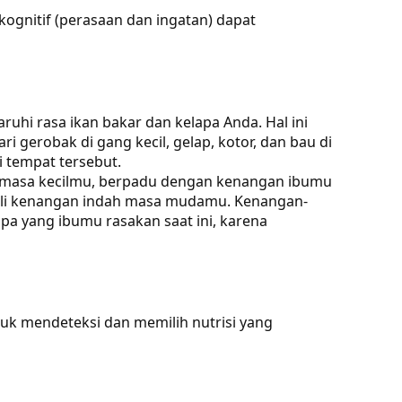
kognitif (perasaan dan ingatan) dapat
ruhi rasa ikan bakar dan kelapa Anda. Hal ini
i gerobak di gang kecil, gelap, kotor, dan bau di
i tempat tersebut.
an masa kecilmu, berpadu dengan kenangan ibumu
ali kenangan indah masa mudamu. Kenangan-
pa yang ibumu rasakan saat ini, karena
uk mendeteksi dan memilih nutrisi yang