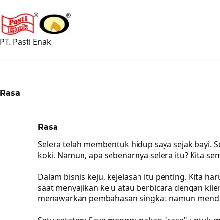
PT. Pasti Enak
Rasa
Rasa
Selera telah membentuk hidup saya sejak bayi. S
koki. Namun, apa sebenarnya selera itu? Kita 
Dalam bisnis keju, kejelasan itu penting. Kita 
saat menyajikan keju atau berbicara dengan klie
menawarkan pembahasan singkat namun mendal
Satu catatan: Saya menggunakan "rasa" untuk 