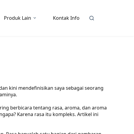
Produk Lain
Kontak Info
dan kini mendefinisikan saya sebagai seorang
aminya.
sering berbicara tentang rasa, aroma, dan aroma
gapa? Karena rasa itu kompleks. Artikel ini
. Rasa hanyalah satu bagian dari gambaran