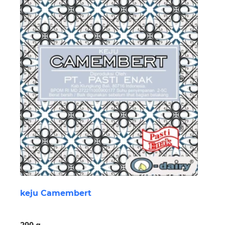
keju Camembert
290 g