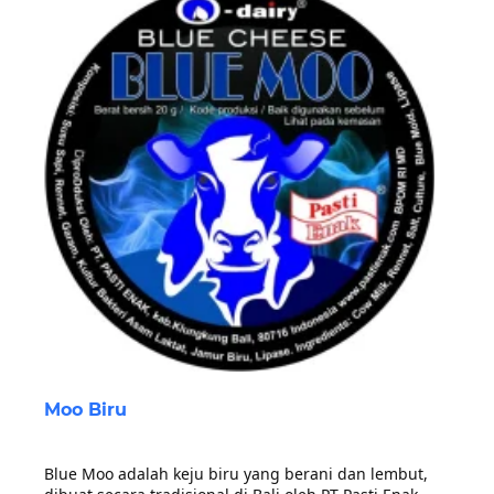
Moo Biru
Blue Moo adalah keju biru yang berani dan lembut,