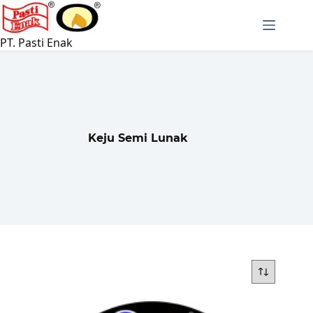
Langsung
ke
konten
PT. Pasti Enak
Keju Semi Lunak