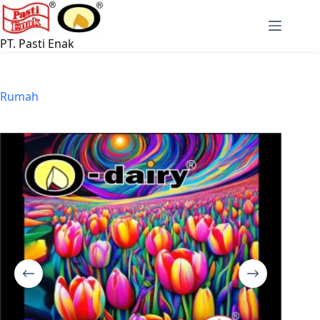
Langsung
ke
konten
PT. Pasti Enak
Rumah