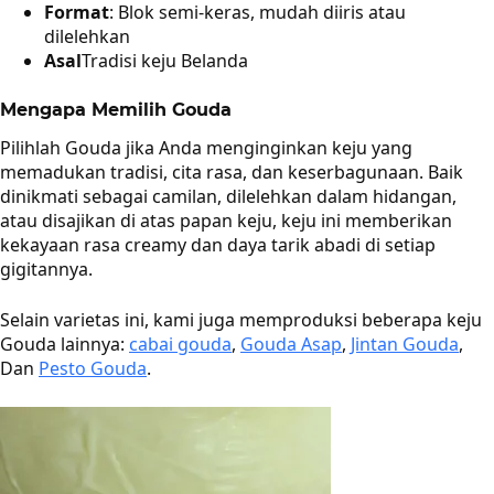
Format
: Blok semi-keras, mudah diiris atau
dilelehkan
Asal
Tradisi keju Belanda
Mengapa Memilih Gouda
Pilihlah Gouda jika Anda menginginkan keju yang
memadukan tradisi, cita rasa, dan keserbagunaan. Baik
dinikmati sebagai camilan, dilelehkan dalam hidangan,
atau disajikan di atas papan keju, keju ini memberikan
kekayaan rasa creamy dan daya tarik abadi di setiap
gigitannya.
Selain varietas ini, kami juga memproduksi beberapa keju
Gouda lainnya:
cabai gouda
,
Gouda Asap
,
Jintan Gouda
,
Dan
Pesto Gouda
.