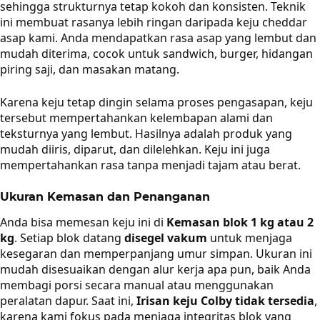
sehingga strukturnya tetap kokoh dan konsisten. Teknik
ini membuat rasanya lebih ringan daripada keju cheddar
asap kami. Anda mendapatkan rasa asap yang lembut dan
mudah diterima, cocok untuk sandwich, burger, hidangan
piring saji, dan masakan matang.
Karena keju tetap dingin selama proses pengasapan, keju
tersebut mempertahankan kelembapan alami dan
teksturnya yang lembut. Hasilnya adalah produk yang
mudah diiris, diparut, dan dilelehkan. Keju ini juga
mempertahankan rasa tanpa menjadi tajam atau berat.
Ukuran Kemasan dan Penanganan
Anda bisa memesan keju ini di
Kemasan blok 1 kg atau 2
kg
. Setiap blok datang
disegel vakum
untuk menjaga
kesegaran dan memperpanjang umur simpan. Ukuran ini
mudah disesuaikan dengan alur kerja apa pun, baik Anda
membagi porsi secara manual atau menggunakan
peralatan dapur. Saat ini,
Irisan keju Colby tidak tersedia
,
karena kami fokus pada menjaga integritas blok yang