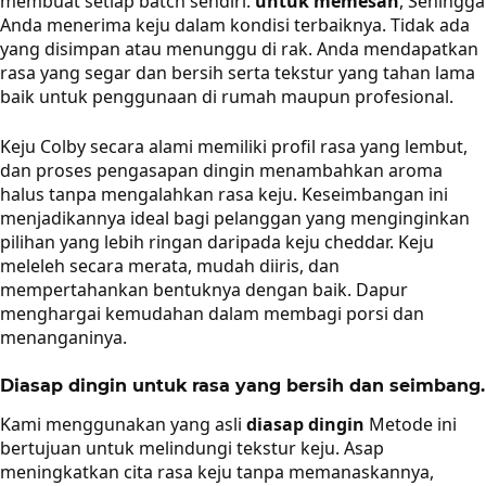
membuat setiap batch sendiri.
untuk memesan
, Sehingga
Anda menerima keju dalam kondisi terbaiknya. Tidak ada
yang disimpan atau menunggu di rak. Anda mendapatkan
rasa yang segar dan bersih serta tekstur yang tahan lama
baik untuk penggunaan di rumah maupun profesional.
Keju Colby secara alami memiliki profil rasa yang lembut,
dan proses pengasapan dingin menambahkan aroma
halus tanpa mengalahkan rasa keju. Keseimbangan ini
menjadikannya ideal bagi pelanggan yang menginginkan
pilihan yang lebih ringan daripada keju cheddar. Keju
meleleh secara merata, mudah diiris, dan
mempertahankan bentuknya dengan baik. Dapur
menghargai kemudahan dalam membagi porsi dan
menanganinya.
Diasap dingin untuk rasa yang bersih dan seimbang.
Kami menggunakan yang asli
diasap dingin
Metode ini
bertujuan untuk melindungi tekstur keju. Asap
meningkatkan cita rasa keju tanpa memanaskannya,