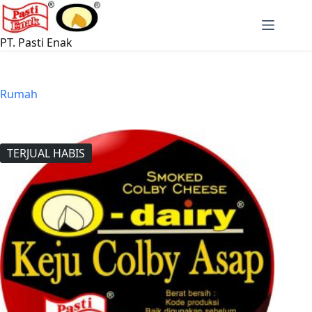
Langsung
ke
konten
PT. Pasti Enak
Rumah
TERJUAL HABIS