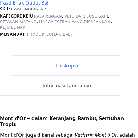
Pasti Enak Outlet Bali
SKU:
CZ-MONDOR-SRP
KATEGORI KEJU
RASA RINGAN
,
KEJU DARI SUSU SAPI
,
CETAKAN MATANG
,
HARGA ECERAN YANG DISARANKAN
,
KEJU LUNAK
MENANDAI:
PRODUK_LUNAK_BALI
Deskripsi
Informasi Tambahan
Mont d'Or – dalam Keranjang Bambu, Sentuhan
Tropis
Mont d'Or, juga dikenal sebagai
Vacherin Mont d'Or
, adalah