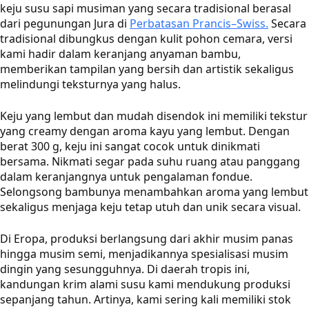
keju susu sapi musiman yang secara tradisional berasal
dari pegunungan Jura di
Perbatasan Prancis–Swiss.
Secara
tradisional dibungkus dengan kulit pohon cemara, versi
kami hadir dalam keranjang anyaman bambu,
memberikan tampilan yang bersih dan artistik sekaligus
melindungi teksturnya yang halus.
Keju yang lembut dan mudah disendok ini memiliki tekstur
yang creamy dengan aroma kayu yang lembut. Dengan
berat 300 g, keju ini sangat cocok untuk dinikmati
bersama. Nikmati segar pada suhu ruang atau panggang
dalam keranjangnya untuk pengalaman fondue.
Selongsong bambunya menambahkan aroma yang lembut
sekaligus menjaga keju tetap utuh dan unik secara visual.
Di Eropa, produksi berlangsung dari akhir musim panas
hingga musim semi, menjadikannya spesialisasi musim
dingin yang sesungguhnya. Di daerah tropis ini,
kandungan krim alami susu kami mendukung produksi
sepanjang tahun. Artinya, kami sering kali memiliki stok