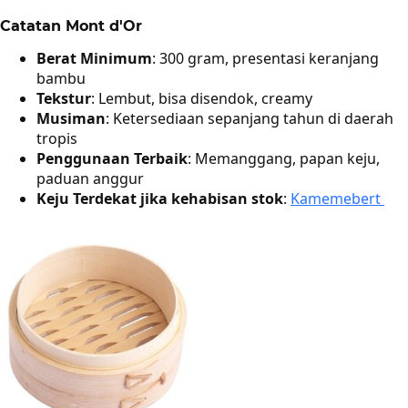
Catatan Mont d'Or
Berat Minimum
: 300 gram, presentasi keranjang
bambu
Tekstur
: Lembut, bisa disendok, creamy
Musiman
: Ketersediaan sepanjang tahun di daerah
tropis
Penggunaan Terbaik
: Memanggang, papan keju,
paduan anggur
Keju Terdekat jika kehabisan stok
:
Kamemebert