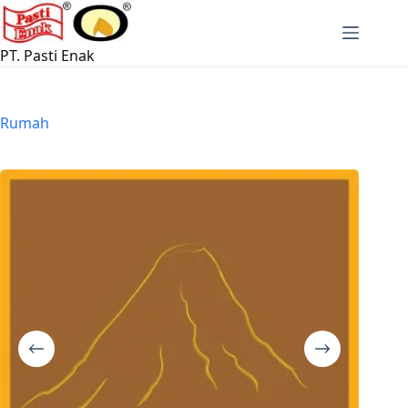
Langsung
ke
konten
PT. Pasti Enak
Rumah