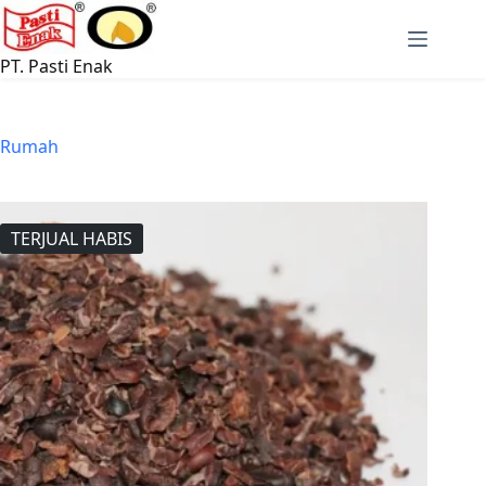
Langsung
ke
konten
PT. Pasti Enak
Rumah
TERJUAL HABIS