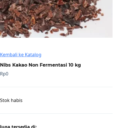
Kembali ke Katalog
Nibs Kakao Non Fermentasi 10 kg
Rp
0
Stok habis
Juga tersedia di: