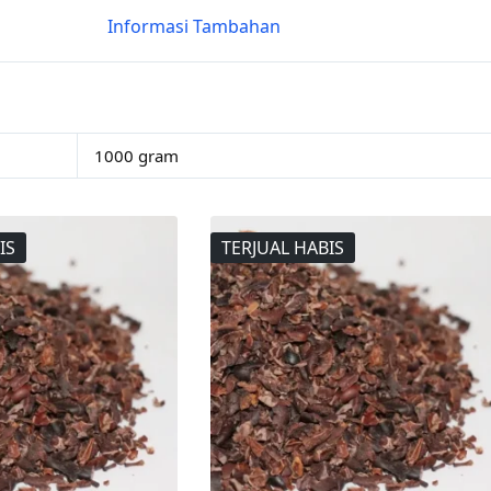
Informasi Tambahan
1000 gram
IS
TERJUAL HABIS