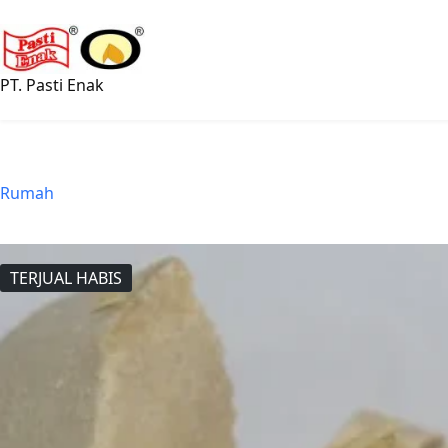
Langsung
ke
konten
PT. Pasti Enak
Rumah
TERJUAL HABIS