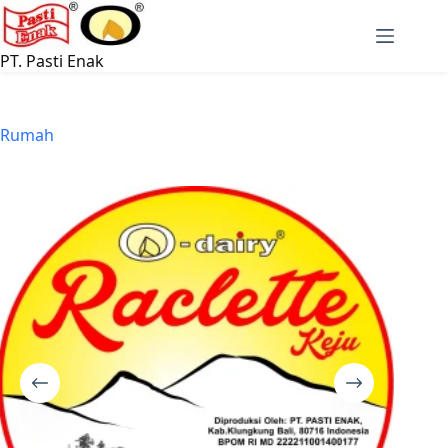
Langsung
ke
konten
PT. Pasti Enak
Rumah