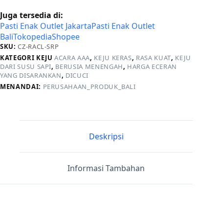
Juga tersedia di:
Pasti Enak Outlet Jakarta
Pasti Enak Outlet
Bali
Tokopedia
Shopee
SKU:
CZ-RACL-SRP
KATEGORI KEJU
ACARA AAA
,
KEJU KERAS
,
RASA KUAT
,
KEJU
DARI SUSU SAPI
,
BERUSIA MENENGAH
,
HARGA ECERAN
YANG DISARANKAN
,
DICUCI
MENANDAI:
PERUSAHAAN_PRODUK_BALI
Deskripsi
Informasi Tambahan