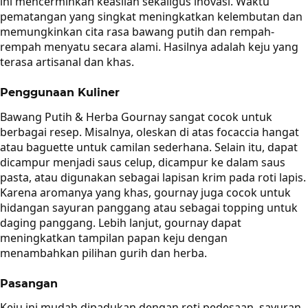
ini mencerminkan keaslian sekaligus inovasi. Waktu
pematangan yang singkat meningkatkan kelembutan dan
memungkinkan cita rasa bawang putih dan rempah-
rempah menyatu secara alami. Hasilnya adalah keju yang
terasa artisanal dan khas.
Penggunaan Kuliner
Bawang Putih & Herba Gournay sangat cocok untuk
berbagai resep. Misalnya, oleskan di atas focaccia hangat
atau baguette untuk camilan sederhana. Selain itu, dapat
dicampur menjadi saus celup, dicampur ke dalam saus
pasta, atau digunakan sebagai lapisan krim pada roti lapis.
Karena aromanya yang khas, gournay juga cocok untuk
hidangan sayuran panggang atau sebagai topping untuk
daging panggang. Lebih lanjut, gournay dapat
meningkatkan tampilan papan keju dengan
menambahkan pilihan gurih dan herba.
Pasangan
Keju ini mudah dipadukan dengan roti pedesaan, sayuran