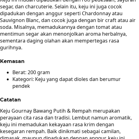
segar, dan charcuterie. Selain itu, keju ini juga cocok
dipadukan dengan anggur seperti Chardonnay atau
Sauvignon Blanc, dan cocok juga dengan bir craft atau air
soda. Misalnya, memadukannya dengan tomat atau
mentimun segar akan menonjolkan aroma herbalnya,
sementara daging olahan akan mempertegas rasa
gurihnya.
Kemasan
Berat: 200 gram
Kategori: Keju yang dapat dioles dan berumur
pendek
Catatan
Keju Gournay Bawang Putih & Rempah merupakan
perayaan cita rasa dan tradisi. Lembut namun aromatik,
keju ini memadukan kekayaan rasa krim dengan
kesegaran rempah. Baik dinikmati sebagai camilan,
dimasak, maupun dipadukan dengan anggur, keju ini