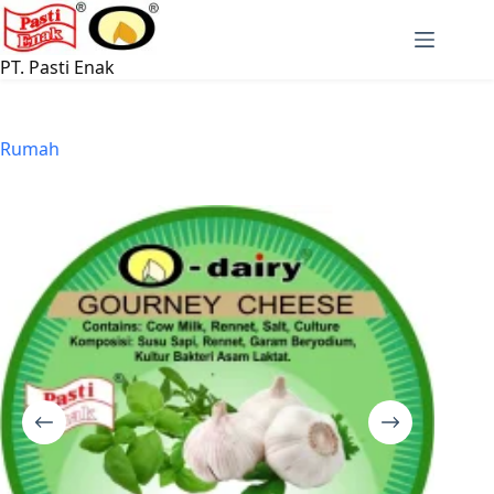
Langsung
ke
konten
PT. Pasti Enak
Rumah