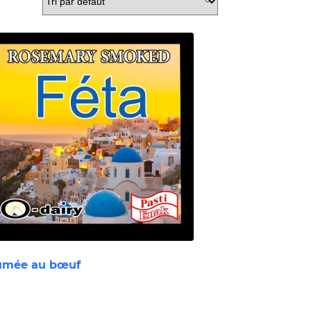
fumée au bœuf