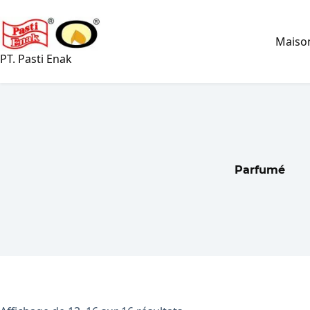
Passer
au
contenu
Maiso
PT. Pasti Enak
Parfumé