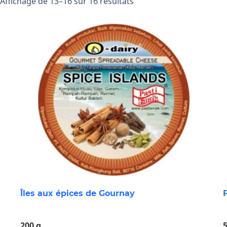
Affichage de 13–16 sur 16 résultats
Îles aux épices de Gournay
200 g