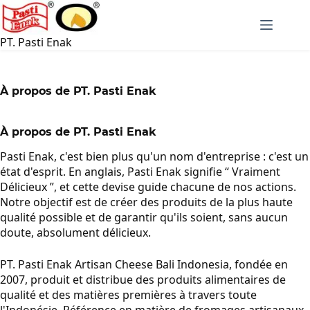
Passer
au
contenu
PT. Pasti Enak
À propos de PT. Pasti Enak
À propos de PT. Pasti Enak
Pasti Enak, c'est bien plus qu'un nom d'entreprise : c'est un
état d'esprit. En anglais, Pasti Enak signifie “ Vraiment
Délicieux ”, et cette devise guide chacune de nos actions.
Notre objectif est de créer des produits de la plus haute
qualité possible et de garantir qu'ils soient, sans aucun
doute, absolument délicieux.
PT. Pasti Enak Artisan Cheese Bali Indonesia, fondée en
2007, produit et distribue des produits alimentaires de
qualité et des matières premières à travers toute
l'Indonésie. Référence en matière de fromages artisanaux,