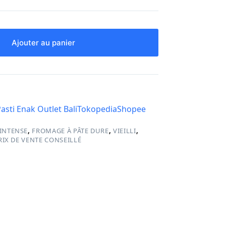
Ajouter au panier
asti Enak Outlet Bali
Tokopedia
Shopee
INTENSE
,
FROMAGE À PÂTE DURE
,
VIEILLI
,
RIX DE VENTE CONSEILLÉ