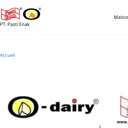
Passer
au
contenu
Maiso
PT. Pasti Enak
Accueil