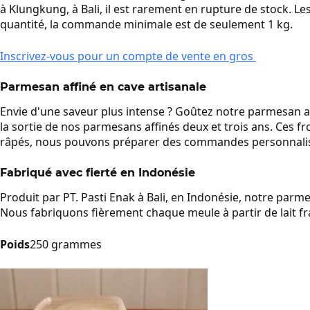
à Klungkung, à Bali, il est rarement en rupture de stock. L
quantité, la commande minimale est de seulement 1 kg.
Inscrivez-vous pour un compte de vente en gros
Parmesan affiné en cave artisanale
Envie d'une saveur plus intense ? Goûtez notre parmesan a
la sortie de nos parmesans affinés deux et trois ans. Ces 
râpés, nous pouvons préparer des commandes personnali
Fabriqué avec fierté en Indonésie
Produit par PT. Pasti Enak à Bali, en Indonésie, notre parmes
Nous fabriquons fièrement chaque meule à partir de lait fra
Poids
250 grammes