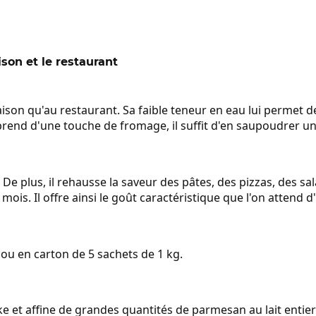
son et le restaurant
son qu'au restaurant. Sa faible teneur en eau lui permet de 
prend d'une touche de fromage, il suffit d'en saupoudrer un
e plus, il rehausse la saveur des pâtes, des pizzas, des sa
s. Il offre ainsi le goût caractéristique que l'on attend 
 ou en carton de 5 sachets de 1 kg.
ke et affine de grandes quantités de parmesan au lait entie