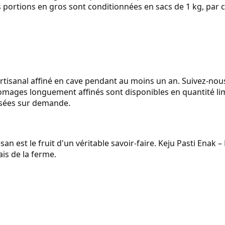
es portions en gros sont conditionnées en sacs de 1 kg, par 
rtisanal affiné en cave pendant au moins un an. Suivez-nou
fromages longuement affinés sont disponibles en quantité li
sées sur demande.
an est le fruit d'un véritable savoir-faire. Keju Pasti Enak 
is de la ferme.