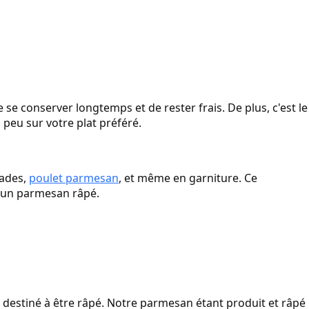
se conserver longtemps et de rester frais. De plus, c'est le
 peu sur votre plat préféré.
lades,
poulet parmesan
, et même en garniture. Ce
d'un parmesan râpé.
r destiné à être râpé. Notre parmesan étant produit et râpé