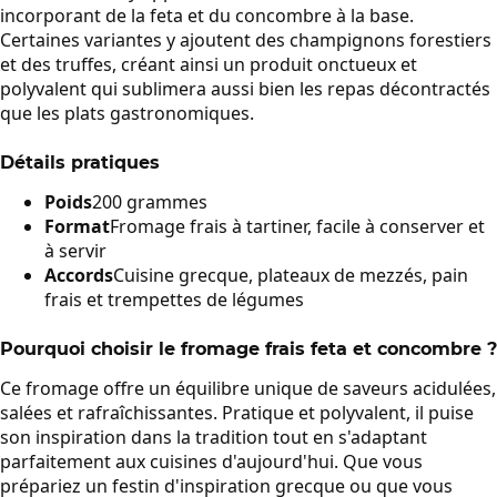
incorporant de la feta et du concombre à la base.
Certaines variantes y ajoutent des champignons forestiers
et des truffes, créant ainsi un produit onctueux et
polyvalent qui sublimera aussi bien les repas décontractés
que les plats gastronomiques.
Détails pratiques
Poids
200 grammes
Format
Fromage frais à tartiner, facile à conserver et
à servir
Accords
Cuisine grecque, plateaux de mezzés, pain
frais et trempettes de légumes
Pourquoi choisir le fromage frais feta et concombre ?
Ce fromage offre un équilibre unique de saveurs acidulées,
salées et rafraîchissantes. Pratique et polyvalent, il puise
son inspiration dans la tradition tout en s'adaptant
parfaitement aux cuisines d'aujourd'hui. Que vous
prépariez un festin d'inspiration grecque ou que vous