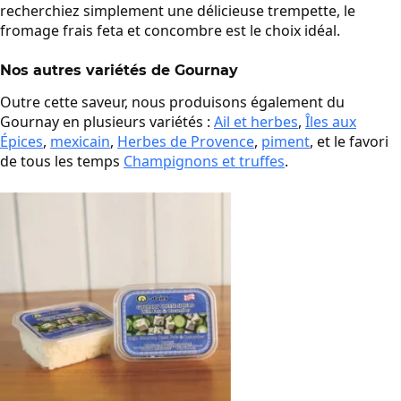
recherchiez simplement une délicieuse trempette, le
fromage frais feta et concombre est le choix idéal.
Nos autres variétés de Gournay
Outre cette saveur, nous produisons également du
Gournay en plusieurs variétés :
Ail et herbes
,
Îles aux
Épices
,
mexicain
,
Herbes de Provence
,
piment
, et le favori
de tous les temps
Champignons et truffes
.