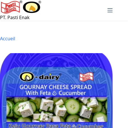
Passer
au
contenu
PT. Pasti Enak
Accueil