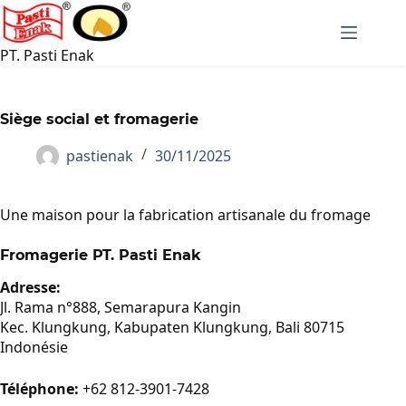
Passer
au
contenu
PT. Pasti Enak
Siège social et fromagerie
pastienak
30/11/2025
Une maison pour la fabrication artisanale du fromage
Fromagerie PT. Pasti Enak
Adresse:
Jl. Rama n°888, Semarapura Kangin
Kec. Klungkung, Kabupaten Klungkung, Bali 80715
Indonésie
Téléphone:
+62 812-3901-7428