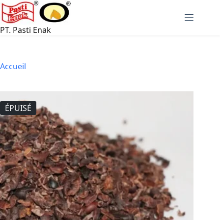
Passer
au
contenu
PT. Pasti Enak
Accueil
ÉPUISÉ