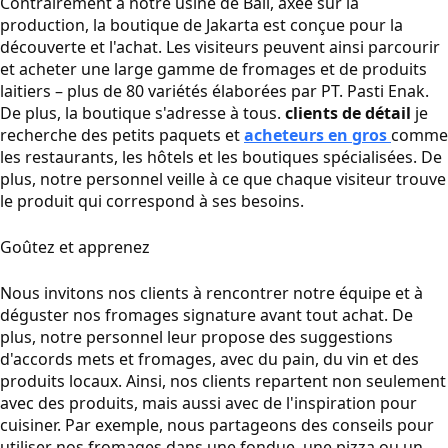
Contrairement à notre usine de Bali, axée sur la
production, la boutique de Jakarta est conçue pour la
découverte et l'achat. Les visiteurs peuvent ainsi parcourir
et acheter une large gamme de fromages et de produits
laitiers – plus de 80 variétés élaborées par PT. Pasti Enak.
De plus, la boutique s'adresse à tous.
clients de détail
je
recherche des petits paquets et
acheteurs en gros
comme
les restaurants, les hôtels et les boutiques spécialisées. De
plus, notre personnel veille à ce que chaque visiteur trouve
le produit qui correspond à ses besoins.
Goûtez et apprenez
Nous invitons nos clients à rencontrer notre équipe et à
déguster nos fromages signature avant tout achat. De
plus, notre personnel leur propose des suggestions
d'accords mets et fromages, avec du pain, du vin et des
produits locaux. Ainsi, nos clients repartent non seulement
avec des produits, mais aussi avec de l'inspiration pour
cuisiner. Par exemple, nous partageons des conseils pour
utiliser nos fromages dans une fondue, une pizza ou un