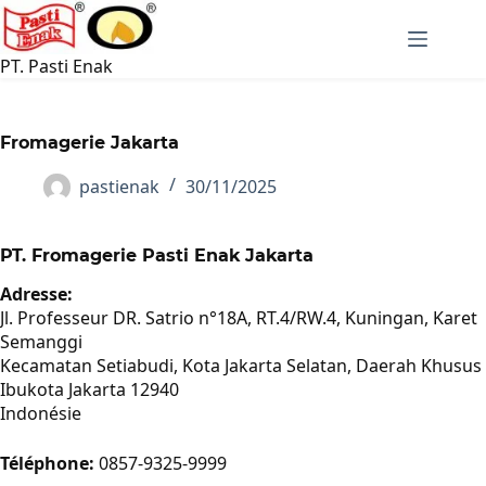
Passer
au
contenu
PT. Pasti Enak
Fromagerie Jakarta
pastienak
30/11/2025
PT. Fromagerie Pasti Enak Jakarta
Adresse:
Jl. Professeur DR. Satrio n°18A, RT.4/RW.4, Kuningan, Karet
Semanggi
Kecamatan Setiabudi, Kota Jakarta Selatan, Daerah Khusus
Ibukota Jakarta 12940
Indonésie
Téléphone:
0857-9325-9999