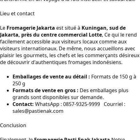
Lieu et contact
Le
Fromagerie Jakarta
est situé à
Kuningan, sud de
Jakarta, près du centre commercial Lotte
, Ce qui le rend
facilement accessible aux visiteurs locaux comme aux
visiteurs internationaux. De même, nous accueillons avec
plaisir les gourmets, les chefs et les commerçants désireux
de découvrir d'authentiques fromages indonésiens.
Emballages de vente au détail :
Formats de 150 g à
250 g
Formats de vente en gros :
Des emballages plus
grands sont disponibles sur demande.
Contact:
WhatsApp : 0857-9325-9999 Courriel :
sales@pastienak.com
Conclusion
Finalement, le
Fromagerie Pasti Enak Jakarta
Notre