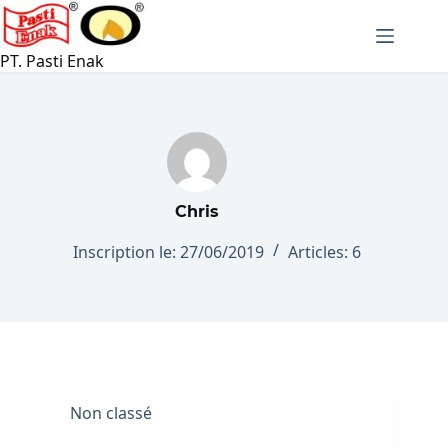
Passer
au
contenu
PT. Pasti Enak
Chris
Inscription le: 27/06/2019
Articles: 6
Non classé